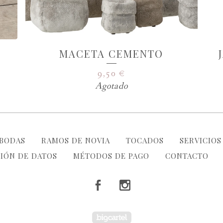
MACETA CEMENTO
9,50
€
Agotado
BODAS
RAMOS DE NOVIA
TOCADOS
SERVICIOS
IÓN DE DATOS
MÉTODOS DE PAGO
CONTACTO
Powered by Big Ca