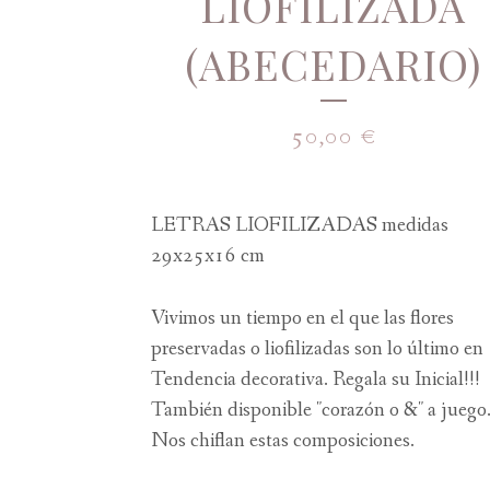
LIOFILIZADA
(ABECEDARIO)
50,00
€
LETRAS LIOFILIZADAS medidas
29x25x16 cm
Vivimos un tiempo en el que las flores
preservadas o liofilizadas son lo último en
Tendencia decorativa. Regala su Inicial!!!
También disponible "corazón o &" a juego
Nos chiflan estas composiciones.