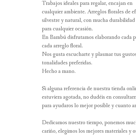
Trabajos ideales para regalar, encajan en
cualquier ambiente. Arreglos florales de e
silvestre y natural, con mucha durabilidad
para cualquier ocasión.
En Bambú disfrutamos elaborando cada p
cada arreglo floral.
Nos gusta escucharte y plasmar tus gusto
tonalidades preferidas.
Hecho a mano.
Si alguna referencia de nuestra tienda onl
estuviera agotada, no dudéis en consultar
para ayudaros lo mejor posible y cuanto a
Dedicamos nuestro tiempo, ponemos mu
cariño, elegimos los mejores materiales y o