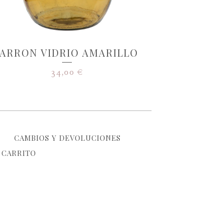
JARRON VIDRIO AMARILLO
34,00
€
CAMBIOS Y DEVOLUCIONES
CARRITO
rtel