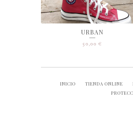
URBAN
50,00
€
INICIO
TIENDA ONLINE
PROTECC