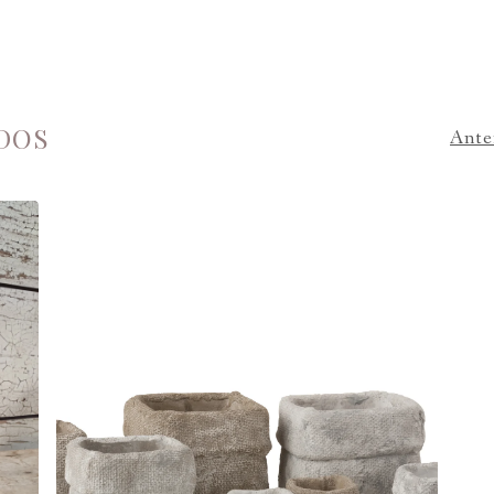
DOS
Ante