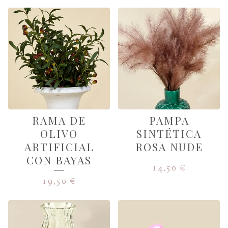
RAMA DE
PAMPA
OLIVO
SINTÉTICA
ARTIFICIAL
ROSA NUDE
CON BAYAS
14,50
€
19,50
€