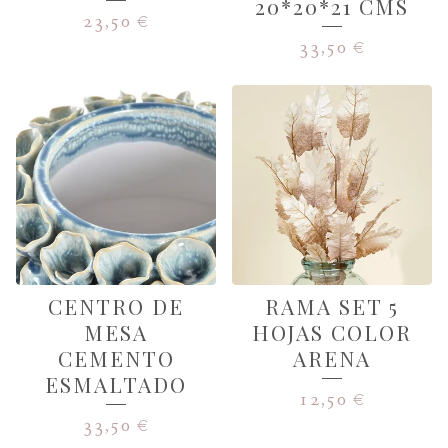
20*20*21 CMS
23,50
€
33,50
€
CENTRO DE
RAMA SET 5
MESA
HOJAS COLOR
CEMENTO
ARENA
ESMALTADO
12,50
€
33,50
€