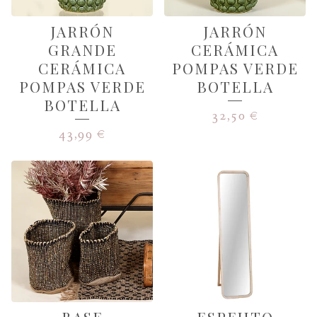
JARRÓN
JARRÓN
GRANDE
CERÁMICA
CERÁMICA
POMPAS VERDE
POMPAS VERDE
BOTELLA
BOTELLA
32,50
€
43,99
€