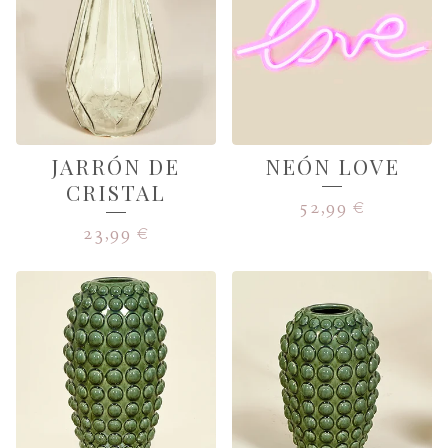
JARRÓN DE
NEÓN LOVE
CRISTAL
52,99
€
23,99
€