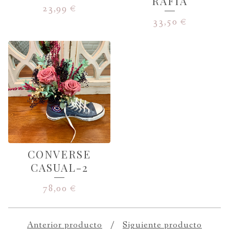
RAFIA
23,99
€
33,50
€
CONVERSE
CASUAL-2
78,00
€
Anterior producto
Siguiente producto