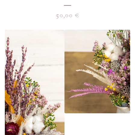
50,00
€