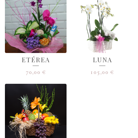
ETÉREA
LUNA
70,00
€
105,00
€