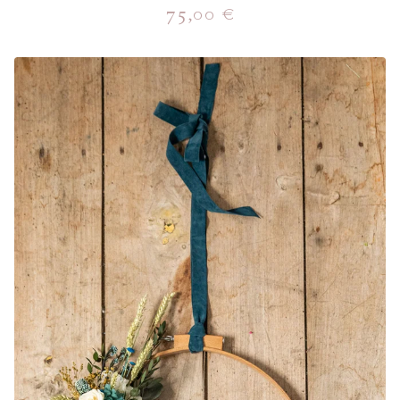
75,00
€