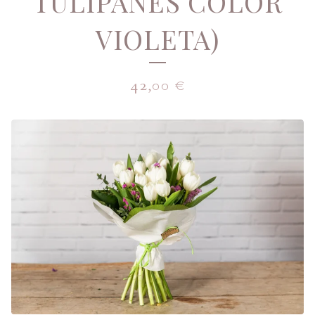
TULIPANES COLOR
VIOLETA)
42,00
€