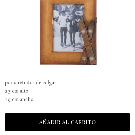
porta retratos de colgar
23 cm alto
19 cm ancho
AÑADIR AL CARRITO