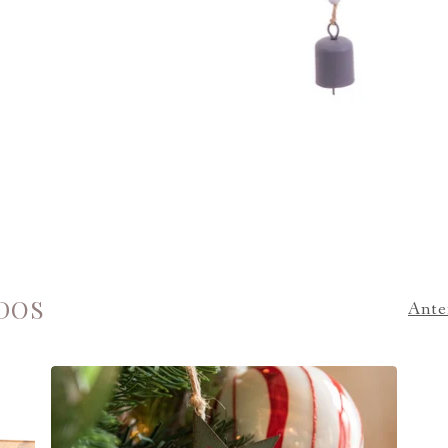
DOS
Ante