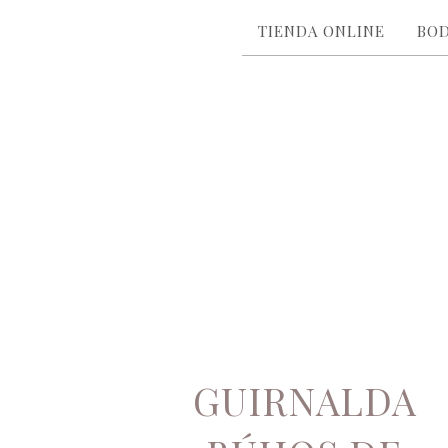
TIENDA ONLINE
BO
GUIRNALDA