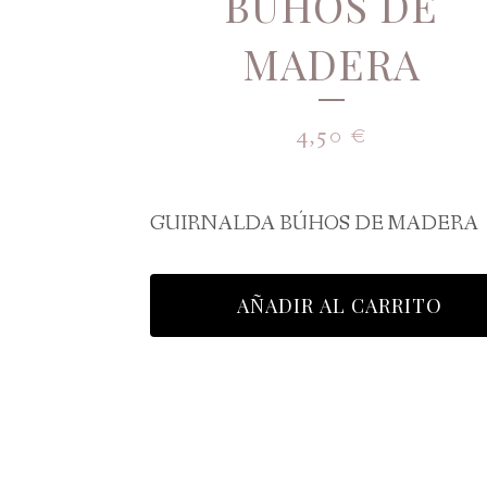
BÚHOS DE
MADERA
4,50
€
GUIRNALDA BÚHOS DE MADERA
AÑADIR AL CARRITO