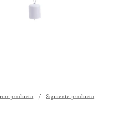
rior producto
Siguiente producto