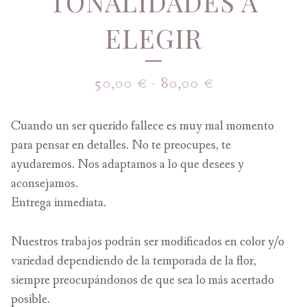
TONALIDADES A
ELEGIR
50,00
€
-
80,00
€
Cuando un ser querido fallece es muy mal momento
para pensar en detalles. No te preocupes, te
ayudaremos. Nos adaptamos a lo que desees y
aconsejamos.
Entrega inmediata.
Nuestros trabajos podrán ser modificados en color y/o
variedad dependiendo de la temporada de la flor,
siempre preocupándonos de que sea lo más acertado
posible.