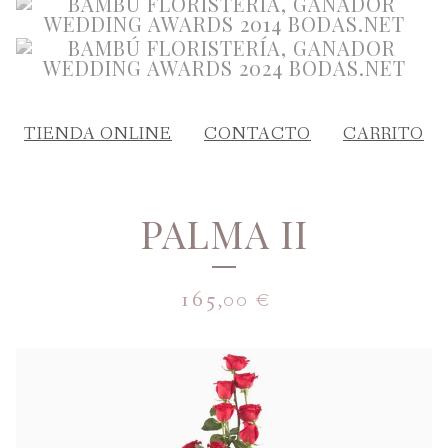
TIENDA ONLINE
CONTACTO
CARRITO
PALMA II
165,00
€