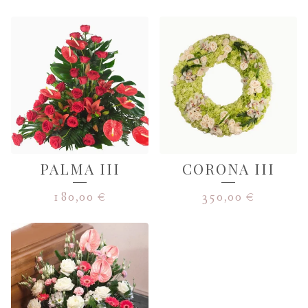
PALMA III
CORONA III
180,00
€
350,00
€